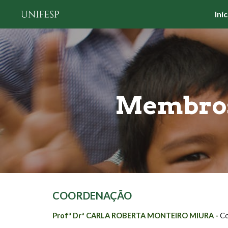
Iníc
Sk
Membros
COORDENAÇÃO
Profª Drª
CARLA ROBERTA MONTEIRO MIURA
-
Co