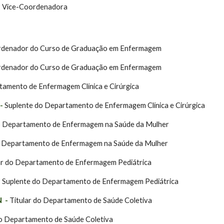
-
Vice-Coordenadora
denador do Curso de Graduação em Enfermagem
denador do Curso de Graduação em Enfermagem
tamento de Enfermagem Clínica e Cirúrgica
-
Suplente do Departamento de Enfermagem Clínica e Cirúrgica
o Departamento de Enfermagem na Saúde da Mulher
 Departamento de Enfermagem na Saúde da Mulher
ar do Departamento de Enfermagem Pediátrica
-
Suplente do Departamento de Enfermagem Pediátrica
 -
Titular do Departamento de Saúde Coletiva
o Departamento de Saúde Coletiva